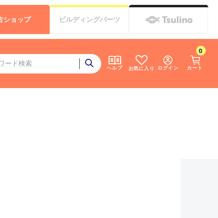
古
ショップ
ビルディング
パーツ
0
ログイン
カート
ヘルプ
お気に入り