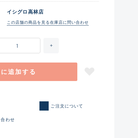
イシグロ高林店
この店舗の商品を見る
在庫店に問い合わせ
トに追加する
仕入れた未使用
ご注文について
いるものも含む
い合わせ