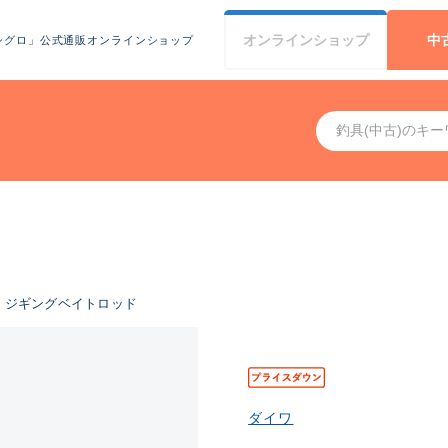
オンライン
ショップ
中
シグロ」公式通販オンラインショップ
ジギングベイトロッド
ダイワ