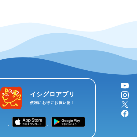
YouTube
instagram
イシグロアプリ
X
便利にお得にお買い物！
facebook