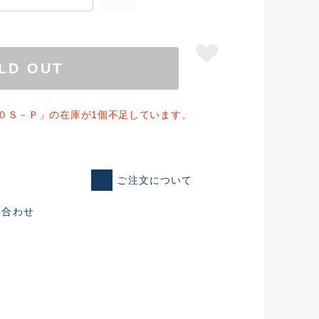
LD OUT
０Ｓ－Ｐ」の在庫が1個不足しています。
ご注文について
い合わせ
仕入れた未使用
いるものも含む