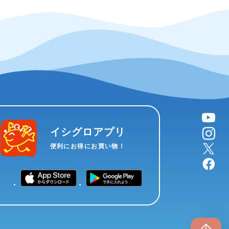
YouTube
instagram
イシグロアプリ
X
便利にお得にお買い物！
facebook