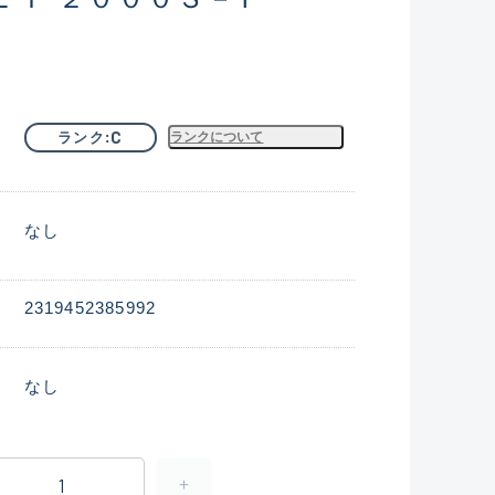
C
ランク
ランクについて
なし
2319452385992
なし