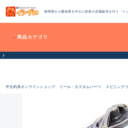
静岡県から愛知県を中心に釣具の店舗販売を行う「イ
商品カテゴリ
中古釣具オンラインショップ
リール・カスタムパーツ
スピニング