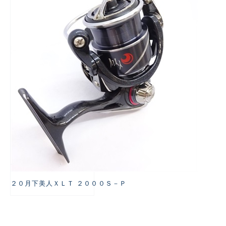
悪
２０月下美人ＸＬＴ ２０００Ｓ－Ｐ