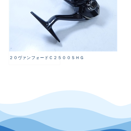
２０ヴァンフォードＣ２５００ＳＨＧ