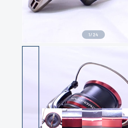
1
/
24
良