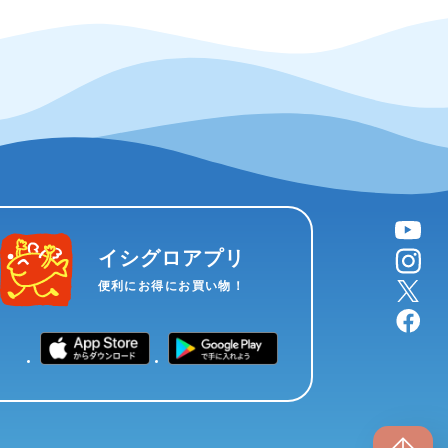
YouTube
instagram
イシグロアプリ
X
便利にお得にお買い物！
facebook