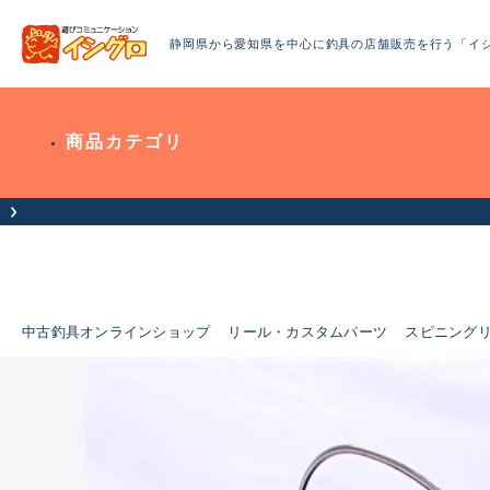
静岡県から愛知県を中心に釣具の店舗販売を行う「イ
商品カテゴリ
中古釣具オンラインショップ
リール・カスタムパーツ
スピニング