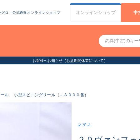
オンライン
ショップ
中
シグロ」公式通販オンラインショップ
お客様へお知らせ（お盆
リール
小型スピニングリール（～３０００番）
シマノ
２０ヴァンフォ