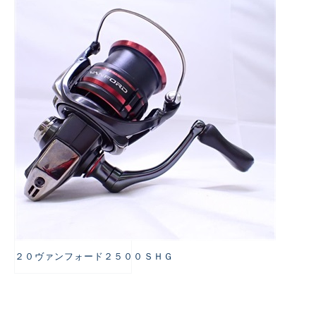
悪
２０ヴァンフォード２５００ＳＨＧ