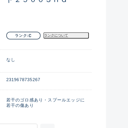
C
ランク
ランクについて
なし
2319678735267
若干のゴロ感あり・スプールエッジに
若干の傷あり