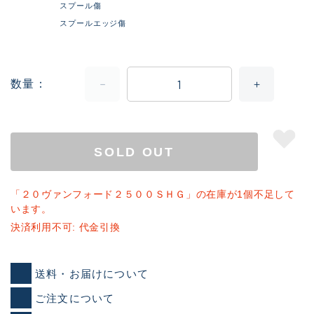
スプール傷
スプールエッジ傷
数量
SOLD OUT
「２０ヴァンフォード２５００ＳＨＧ」の在庫が1個不足して
います。
決済利用不可: 代金引換
送料・お届けについて
ご注文について