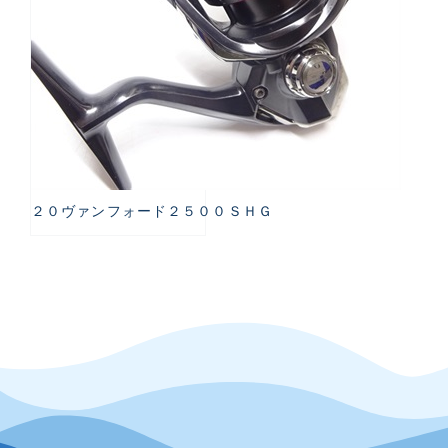
２０ヴァンフォード２５００ＳＨＧ