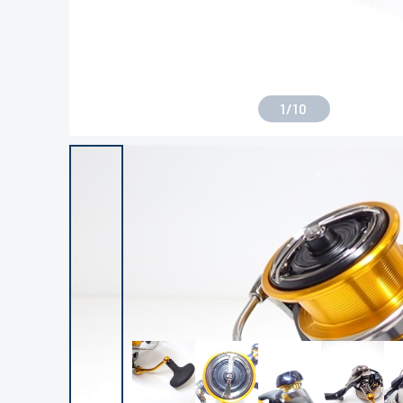
1
/
10
良