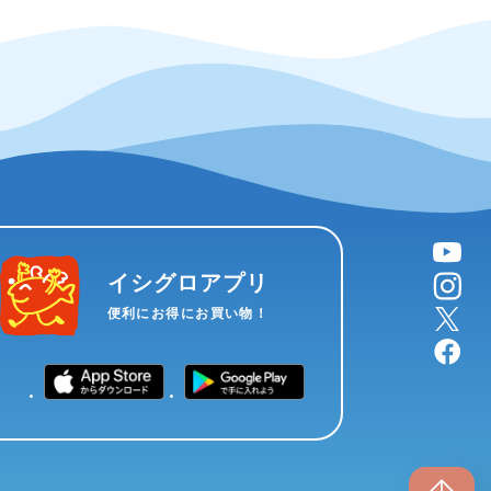
YouTube
instagram
イシグロアプリ
X
便利にお得にお買い物！
facebook