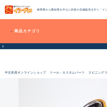
静岡県から愛知県を中心に釣具の店舗販売を行う「イ
商品カテゴリ
中古釣具オンラインショップ
リール・カスタムパーツ
スピニング