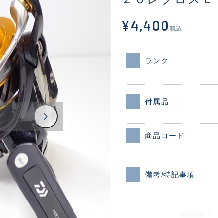
¥4,400
税込
ランク
付属品
商品コード
備考/特記事項