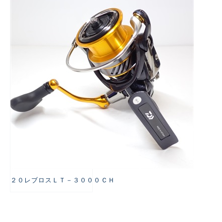
悪
２０レブロスＬＴ－３０００ＣＨ