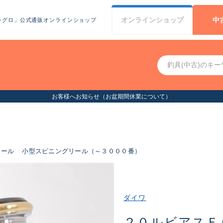
オンライン
ショップ
中
シグロ」公式通販オンラインショップ
お客様へお知らせ（お盆期間休業について）
リール
小型スピニングリール（～３０００番）
ダイワ
２０ルビアスＦ