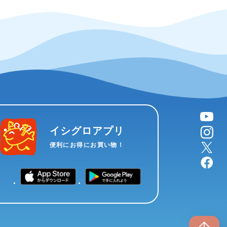
YouTube
instagram
イシグロアプリ
X
便利にお得にお買い物！
facebook