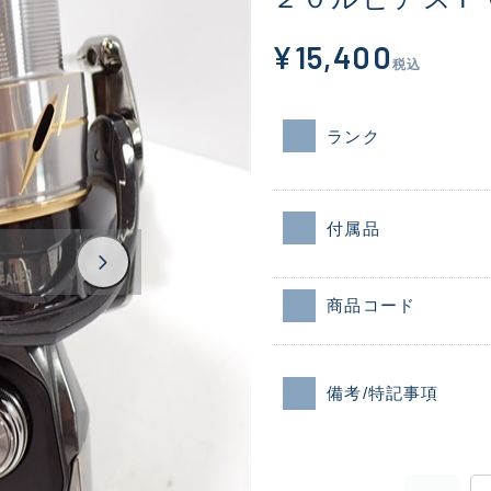
¥15,400
税込
ランク
付属品
商品コード
備考/特記事項