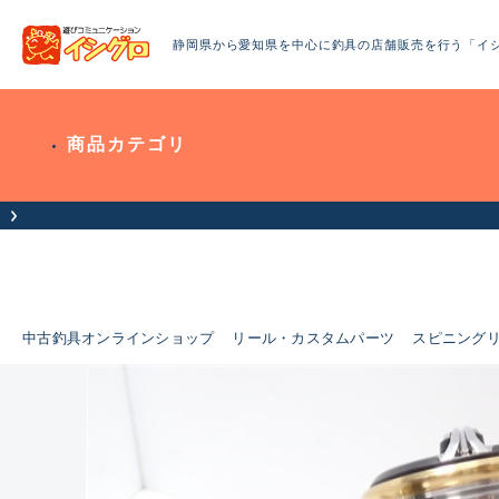
静岡県から愛知県を中心に釣具の店舗販売を行う「イ
商品カテゴリ
中古釣具オンラインショップ
リール・カスタムパーツ
スピニング