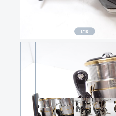
1
/
10
良