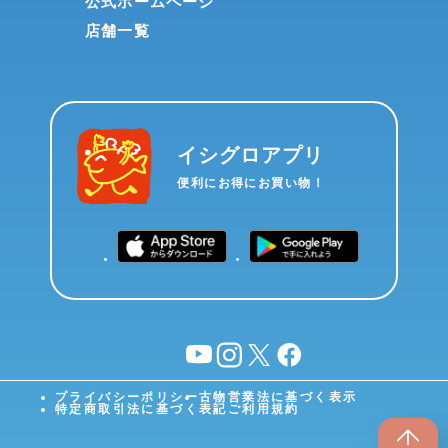
公式ホームページ
店舗一覧
イシグロアプリ
便利にお得にお買い物！
YouTube
instagram
X
facebook
プライバシーポリシー
古物営業法に基づく表示
特定商取引法に基づく表記
ご利用規約