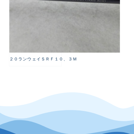
２０ランウェイＳＲＦ１０、３Ｍ