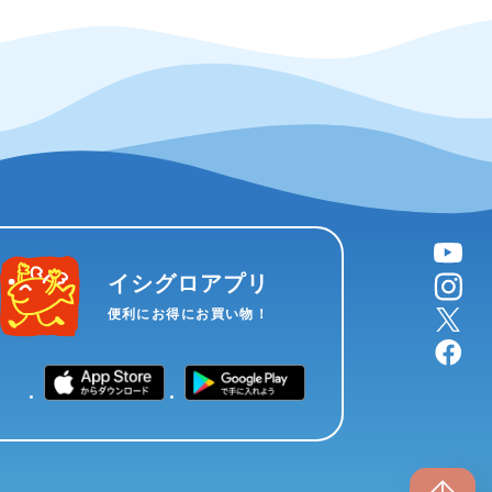
YouTube
instagram
イシグロアプリ
X
便利にお得にお買い物！
facebook