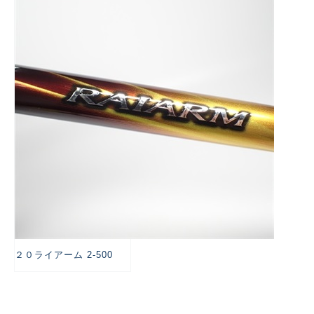
悪
２０ライアーム 2-500