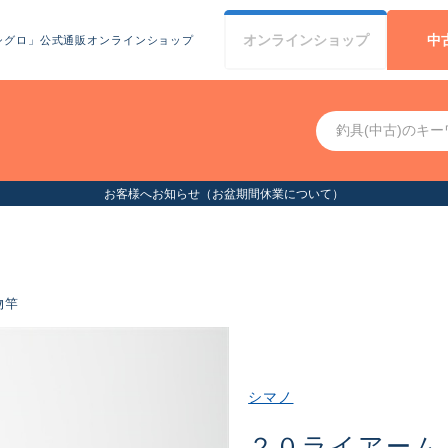
オンライン
ショップ
中
シグロ」公式通販オンラインショップ
お客様へお知らせ（お盆期間休業について）
物竿
シマノ
２０ライアーム 2