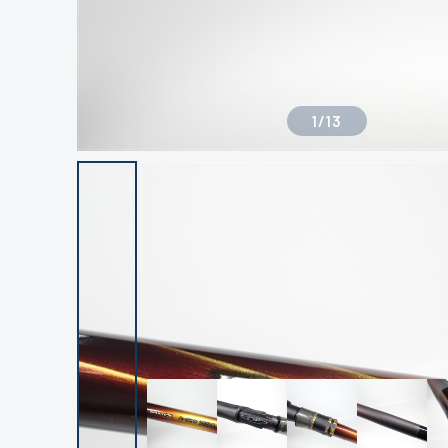
1
/
13
良