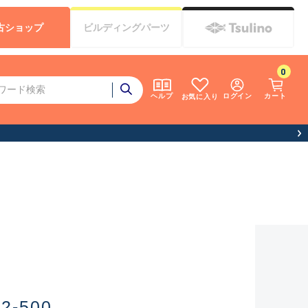
古
ショップ
ビルディング
パーツ
0
ログイン
カート
ヘルプ
お気に入り
-500