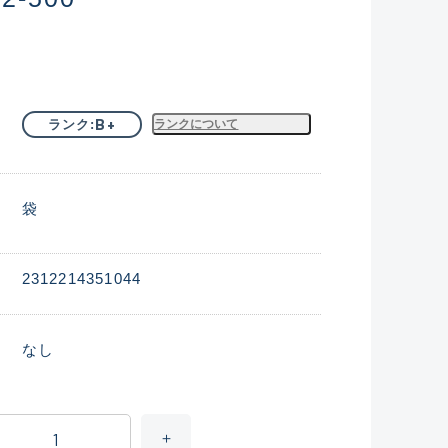
B+
ランク
ランクについて
袋
2312214351044
なし