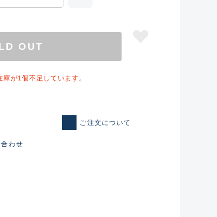
LD OUT
の在庫が1個不足しています。
ご注文について
い合わせ
仕入れた未使用
いるものも含む