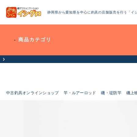
静岡県から愛知県を中心に釣具の店舗販売を行う「イ
商品カテゴリ
中古釣具オンラインショップ
竿・ルアーロッド
磯・堤防竿
磯上