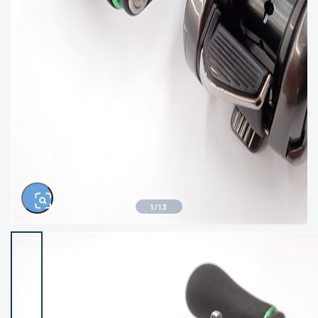
きるもの、改造品も含む
悪
イシグロ西尾店
イシグロ三河安城店
※ルアー、エギ、雑品、その他につきましては
ランク表記はございません。 状態は写真にて
ご確認ください。
イシグロ岡崎大樹寺店
イシグロ半田店
イシグロ岡崎若松店
イシグロ焼津店
イシグロ掛川店
イシグロ沼津店
1
/
13
イシグロ駿東柿田川店
イシグロ豊川店
イシグロ磐田店
イシグロ富士店