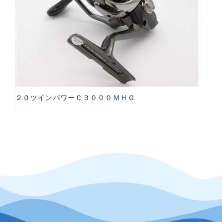
２０ツインパワーＣ３０００ＭＨＧ