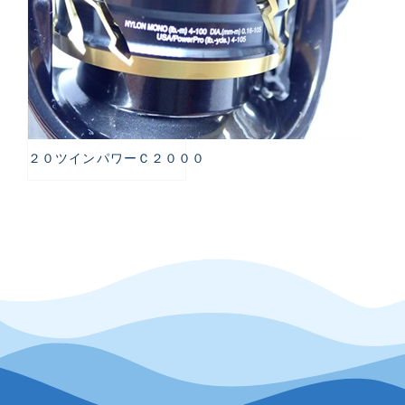
２０ツインパワーＣ２０００