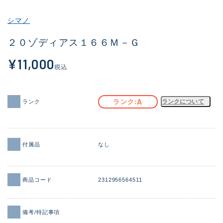
その他
シマノ
新商品
(1998)
２０ゾディアス１６６Ｍ－Ｇ
おすすめ
(177)
¥11,000
税込
値下げ品
(14305)
OH済
(933)
A
ランク
ランクについて
ランク
DCチェック済
(1328)
在庫有のみ
(22155)
付属品
なし
価格
商品コード
2312956564511
この条件で検索する
備考/特記事項