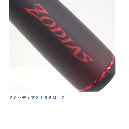
２０ゾディアス１６６Ｍ－Ｇ