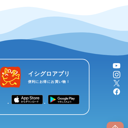
YouTube
instagram
イシグロアプリ
X
便利にお得にお買い物！
facebook