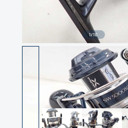
1
/
10
良