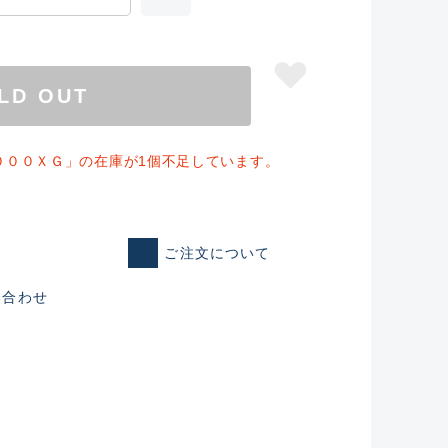
LD OUT
０００ＸＧ」の在庫が1個不足しています。
ご注文について
い合わせ
仕入れた未使用
いるものも含む