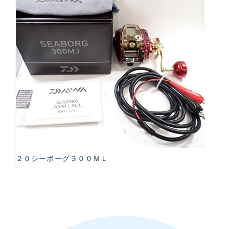
２０シーボーグ３００ＭＬ