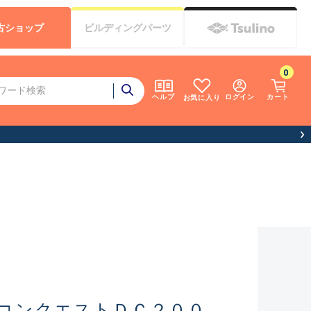
古
ショップ
ビルディング
パーツ
0
ログイン
カート
ヘルプ
お気に入り
コンクエストＤＣ２００