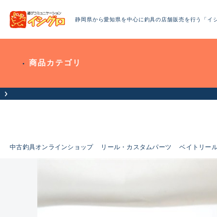
静岡県から愛知県を中心に釣具の店舗販売を行う「イ
商品カテゴリ
中古釣具オンラインショップ
リール・カスタムパーツ
ベイトリー