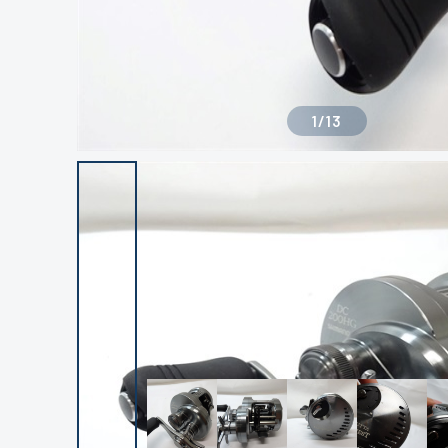
1
/
13
良