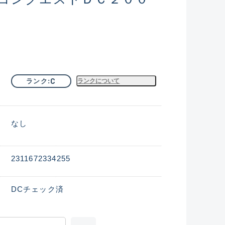
C
ランク
ランクについて
なし
2311672334255
DCチェック済