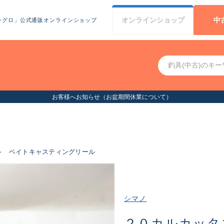
オンライン
ショップ
中
シグロ」公式通販オンラインショップ
お客様へお知らせ（お盆期間休業について）
ル
ベイトキャスティングリール
シマノ
２０カルカッタ