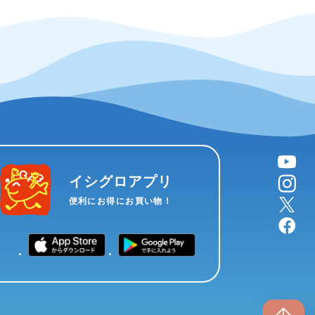
YouTube
instagram
イシグロアプリ
X
便利にお得にお買い物！
facebook