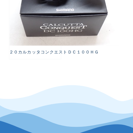
２０カルカッタコンクエストＤＣ１００ＨＧ