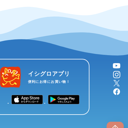
YouTube
instagram
イシグロアプリ
X
便利にお得にお買い物！
facebook