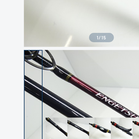
1
/
15
良