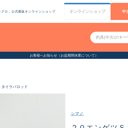
オンライン
ショップ
中
シグロ」公式通販オンラインショップ
お客様へお知らせ（お盆期間休業について）
タイラバロッド
シマノ
２０エンゲツＳ