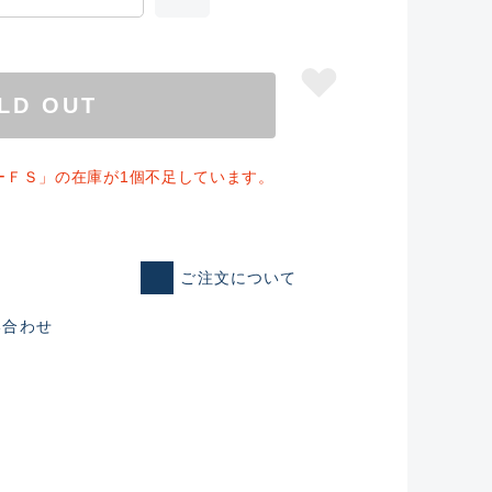
LD OUT
ーＦＳ」の在庫が1個不足しています。
ご注文について
い合わせ
仕入れた未使用
いるものも含む