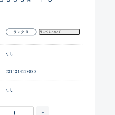
B
ランク
ランクについて
なし
2314314119890
なし