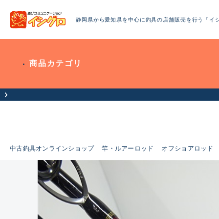
静岡県から愛知県を中心に釣具の店舗販売を行う「イ
商品カテゴリ
中古釣具オンラインショップ
竿・ルアーロッド
オフショアロッド