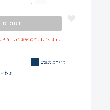
LD OUT
．６Ｒ」の在庫が1個不足しています。
ご注文について
仕入れた未使用
い合わせ
いるものも含む