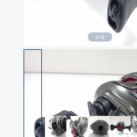
1
/
12
良