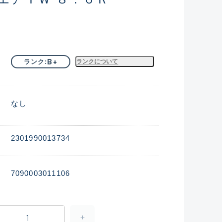
B+
ランク
ランクについて
なし
2301990013734
7090003011106