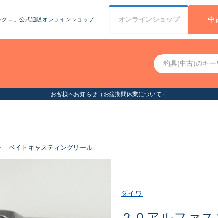
オンライン
ショップ
中
シグロ」公式通販オンラインショップ
間休業について）
ル
ベイトキャスティングリール
ダイワ
２０アルファス