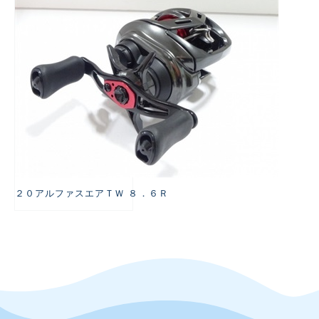
２０アルファスエアＴＷ ８．６Ｒ