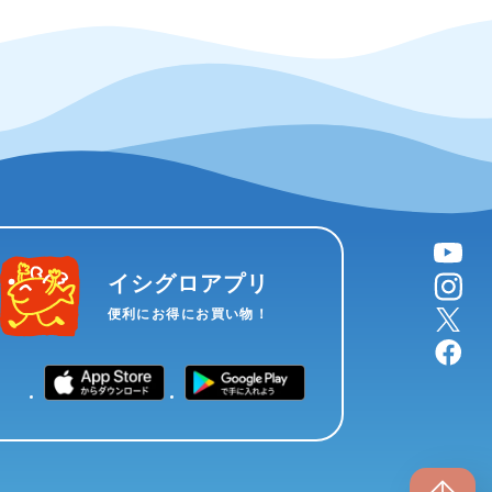
YouTube
instagram
イシグロアプリ
X
便利にお得にお買い物！
facebook