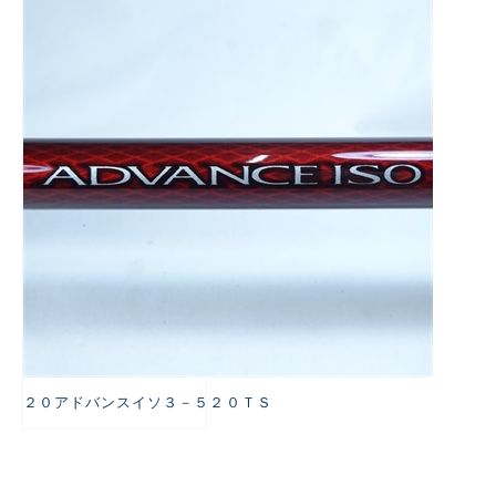
悪
２０アドバンスイソ３－５２０ＴＳ