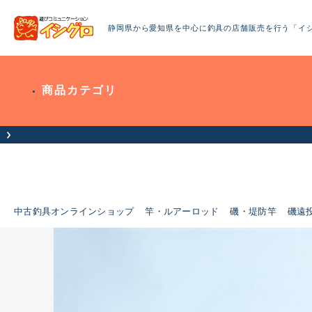
静岡県から愛知県を中心に釣具の店舗販売を行う「イ
商品カテゴリ
中古釣具オンラインショップ
竿・ルアーロッド
磯・堤防竿
磯遠