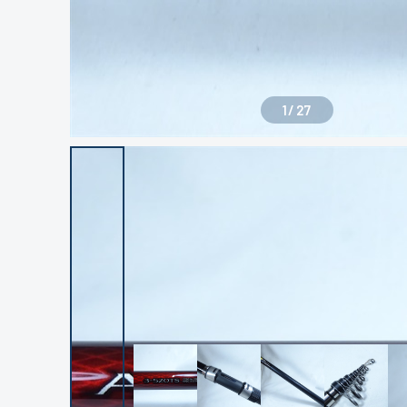
1
/
27
良