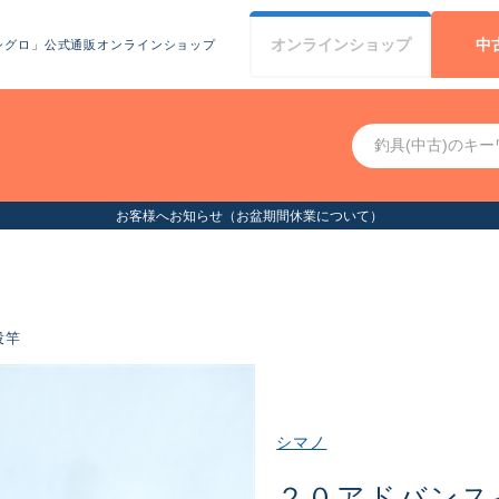
オンライン
ショップ
中
シグロ」公式通販オンラインショップ
お客様へお知らせ（お盆期間休業について）
投竿
シマノ
２０アドバンス