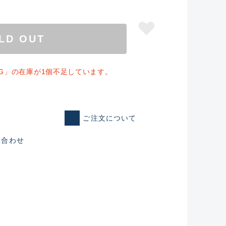
LD OUT
XG」の在庫が1個不足しています。
ご注文について
い合わせ
仕入れた未使用
いるものも含む