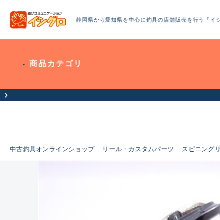
静岡県から愛知県を中心に釣具の店舗販売を行う「イ
商品カテゴリ
中古釣具オンラインショップ
リール・カスタムパーツ
スピニング