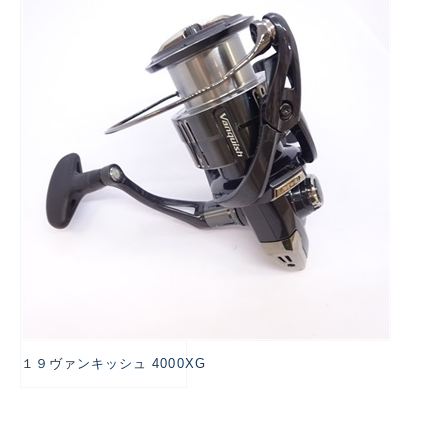
悪
１９ヴァンキッシュ 4000XG