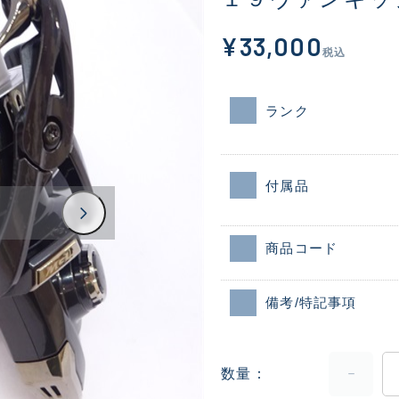
¥33,000
税込
ランク
付属品
商品コード
備考/特記事項
数量