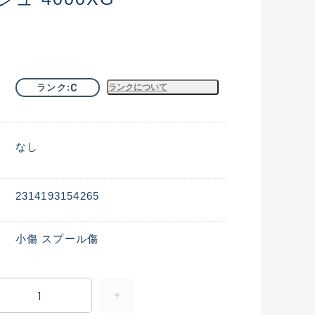
C
ランク
ランクについて
なし
2314193154265
小傷 スプール傷