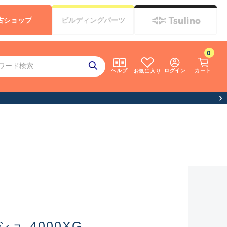
古
ショップ
ビルディング
パーツ
0
ログイン
カート
ヘルプ
お気に入り
ュ 4000XG