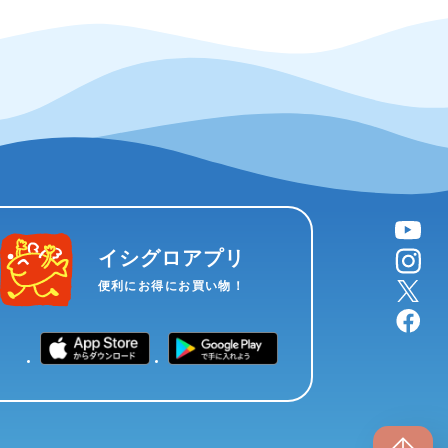
YouTube
instagram
イシグロアプリ
X
便利にお得にお買い物！
facebook