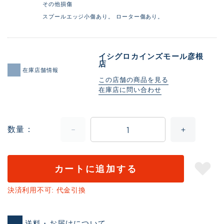
その他損傷
スプールエッジ小傷あり。 ローター傷あり。
イシグロカインズモール彦根
店
在庫店舗情報
この店舗の商品を見る
在庫店に問い合わせ
数量
カートに追加する
決済利用不可: 代金引換
送料・お届けについて