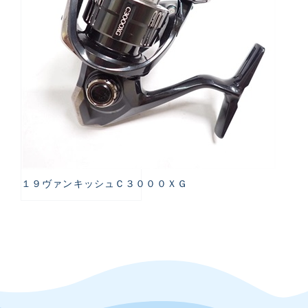
１９ヴァンキッシュＣ３０００ＸＧ