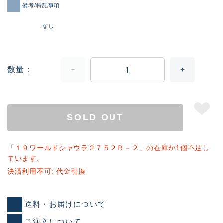
備考/特記事項
なし
数量
SOLD OUT
「１９ワールドシャウラ２７５２Ｒ－２」の在庫が1個不足し
ています。
決済利用不可: 代金引換
送料・お届けについて
ご注文について