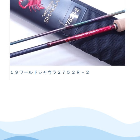
１９ワールドシャウラ２７５２Ｒ－２