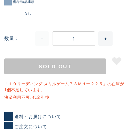
備考/特記事項
なし
数量
SOLD OUT
「１９リーディング スリルゲーム７３ＭＨー２２５」の在庫が
1個不足しています。
決済利用不可: 代金引換
送料・お届けについて
ご注文について