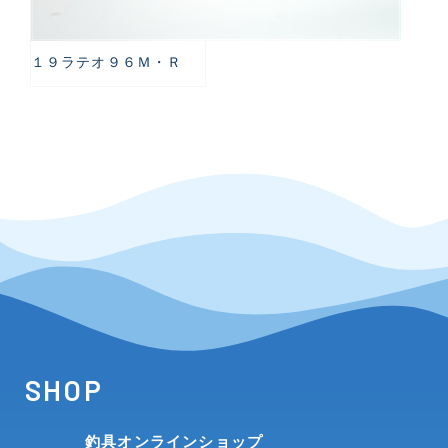
１９ラテオ９６Ｍ・Ｒ
SHOP
釣具オンラインショップ