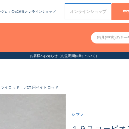
オンライン
ショップ
中
シグロ」公式通販オンラインショップ
お客様へお知らせ（お盆期間休業について）
フライロッド
バス用ベイトロッド
シマノ
１９スコーピオ