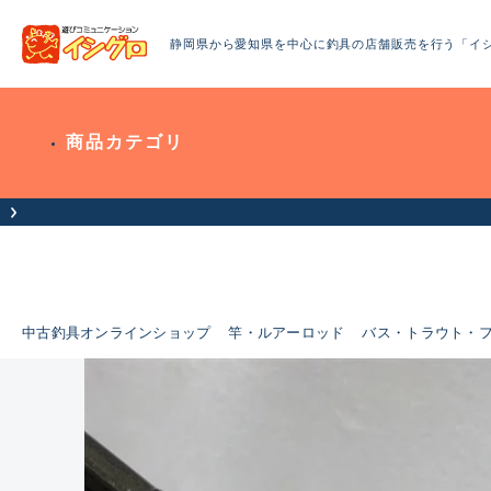
静岡県から愛知県を中心に釣具の店舗販売を行う「イ
商品カテゴリ
中古釣具オンラインショップ
竿・ルアーロッド
バス・トラウト・