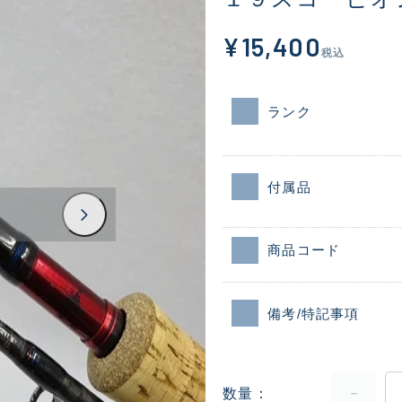
¥15,400
税込
ランク
付属品
商品コード
備考/特記事項
数量