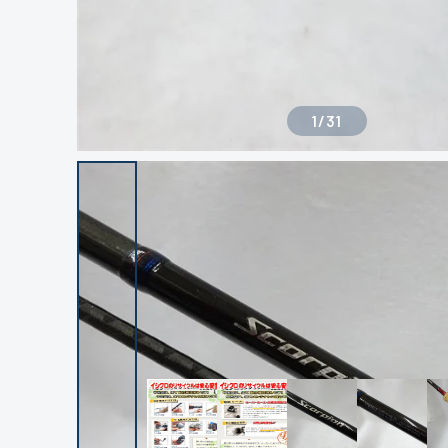
1
/
31
良