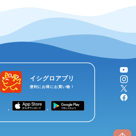
YouTube
instagram
イシグロアプリ
X
便利にお得にお買い物！
facebook