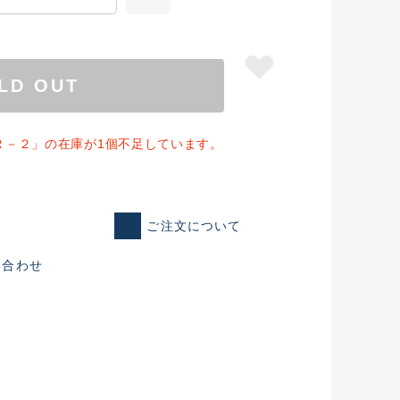
LD OUT
Ｒ－２」の在庫が1個不足しています。
ご注文について
い合わせ
仕入れた未使用
いるものも含む