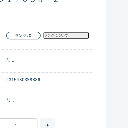
C
ランク
ランクについて
なし
2315430398886
なし