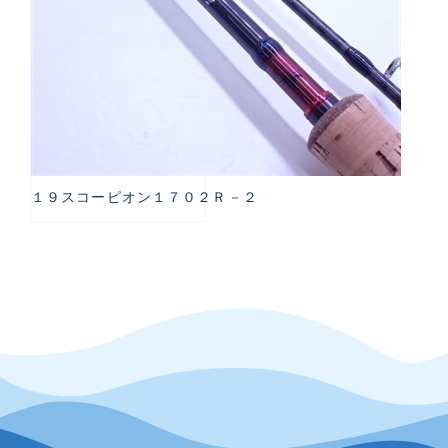
１９スコーピオン１７０２Ｒ－２