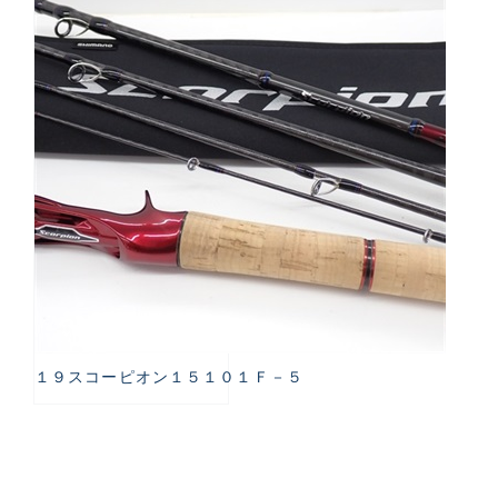
１９スコーピオン１５１０１Ｆ－５