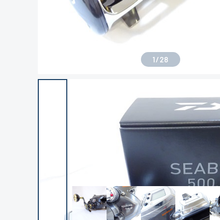
1
/
28
良