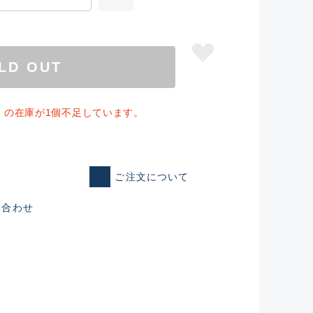
LD OUT
」の在庫が1個不足しています。
ご注文について
い合わせ
仕入れた未使用
いるものも含む