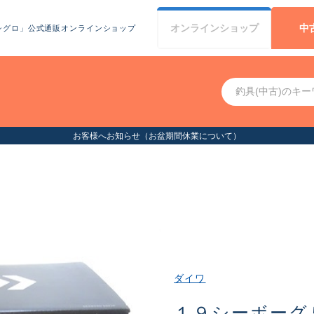
オンライン
ショップ
中
シグロ」公式通販オンラインショップ
ダイワ
１９シーボーグ