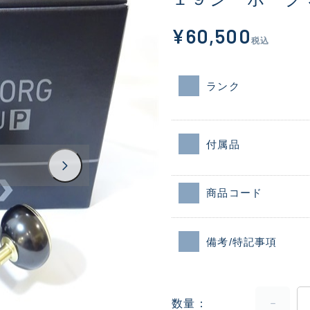
¥60,500
税込
ランク
付属品
商品コード
備考/特記事項
数量