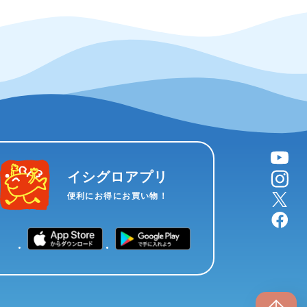
YouTube
instagram
イシグロアプリ
X
便利にお得にお買い物！
facebook