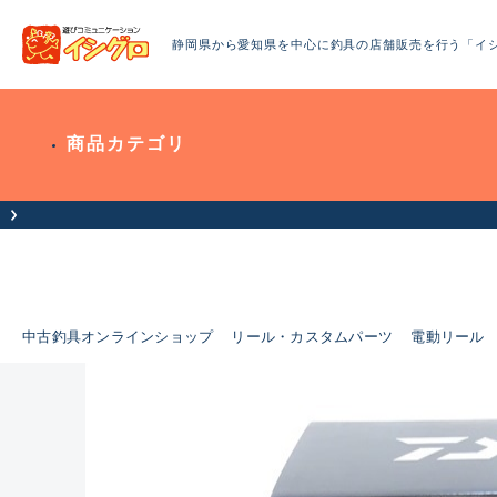
静岡県から愛知県を中心に釣具の店舗販売を行う「イ
商品カテゴリ
せ（お盆期間休業について）
中古釣具オンラインショップ
リール・カスタムパーツ
電動リール