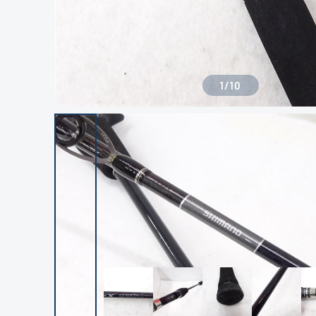
1
/
10
良