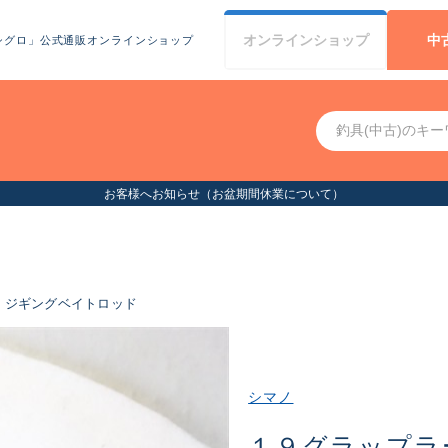
オンライン
ショップ
中
シグロ」公式通販オンラインショップ
お客様へお知らせ（お盆期間休業について）
ジギングベイトロッド
シマノ
１９グラップラ