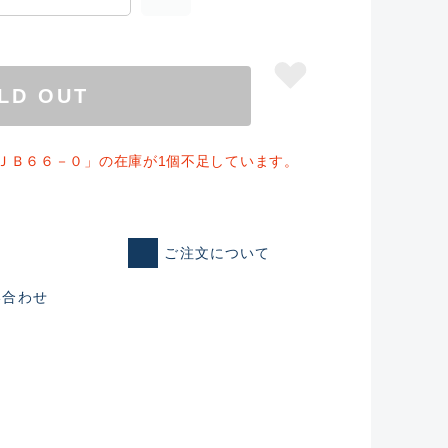
LD OUT
ＪＢ６６－０」の在庫が1個不足しています。
ご注文について
い合わせ
仕入れた未使用
いるものも含む