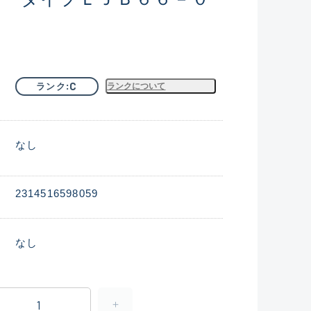
C
ランク
ランクについて
なし
2314516598059
なし