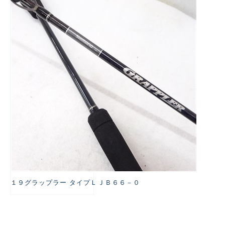
悪
１９グラップラー タイプＬＪＢ６６－０