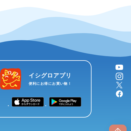
YouTube
instagram
イシグロアプリ
X
便利にお得にお買い物！
facebook