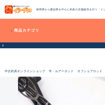
静岡県から愛知県を中心に釣具の店舗販売を行う「イ
商品カテゴリ
中古釣具オンラインショップ
竿・ルアーロッド
オフショアロッド