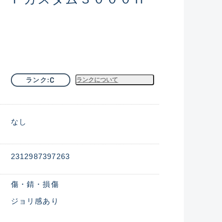
C
ランク
ランクについて
なし
2312987397263
傷・錆・損傷
ジョリ感あり