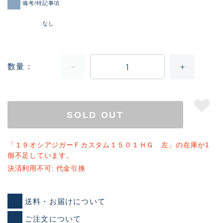
備考/特記事項
なし
数量
SOLD OUT
「１９オシアジガーＦカスタム１５０１ＨＧ 左」の在庫が1
個不足しています。
決済利用不可: 代金引換
送料・お届けについて
ご注文について