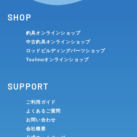
SHOP
釣具オンラインショップ
中古釣具オンラインショップ
ロッドビルディングパーツショップ
Tsulinoオンラインショップ
SUPPORT
ご利用ガイド
よくあるご質問
お問い合わせ
会社概要