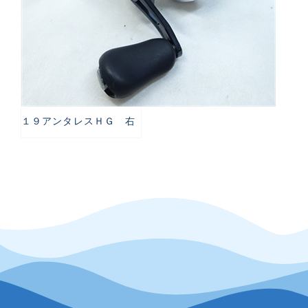
１９アンタレスＨＧ 右