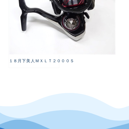
１８月下美人ＭＸＬＴ２０００Ｓ