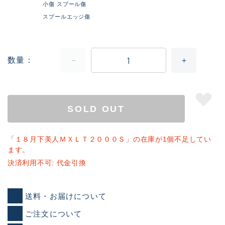
小傷 スプール傷
スプールエッジ傷
数量
SOLD OUT
「１８月下美人ＭＸＬＴ２０００Ｓ」の在庫が1個不足してい
ます。
決済利用不可: 代金引換
送料・お届けについて
ご注文について