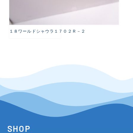
１８ワールドシャウラ１７０２Ｒ－２
SHOP