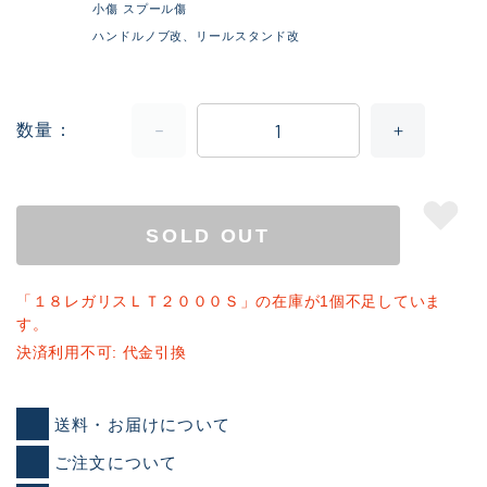
小傷 スプール傷
ハンドルノブ改、リールスタンド改
数量
SOLD OUT
「１８レガリスＬＴ２０００Ｓ」の在庫が1個不足していま
す。
決済利用不可: 代金引換
送料・お届けについて
ご注文について