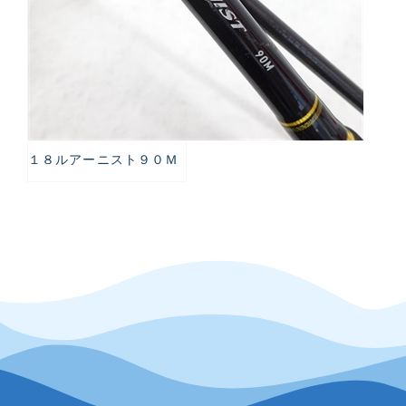
１８ルアーニスト９０Ｍ