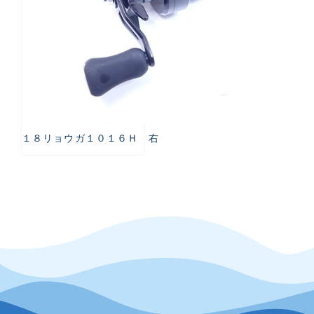
１８リョウガ１０１６Ｈ 右