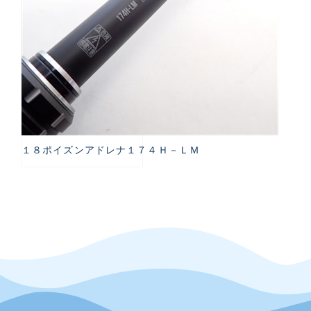
１８ポイズンアドレナ１７４Ｈ－ＬＭ