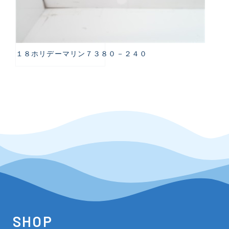
１８ホリデーマリン７３８０－２４０
SHOP