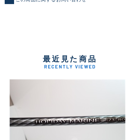
最近見た商品
RECENTLY VIEWED