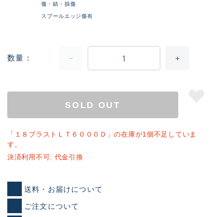
傷・錆・損傷
スプールエッジ傷有
数量
SOLD OUT
「１８ブラストＬＴ６０００Ｄ」の在庫が1個不足していま
す。
決済利用不可: 代金引換
送料・お届けについて
ご注文について