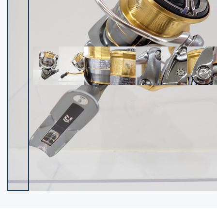
イシグロ御殿場店
イシグロ伊東店
ランク
(102119)
SA
(2946)
A
(17275)
B+
(12268)
B
(21943)
C
(38721)
C-
(5135)
D
(2192)
ランクについて