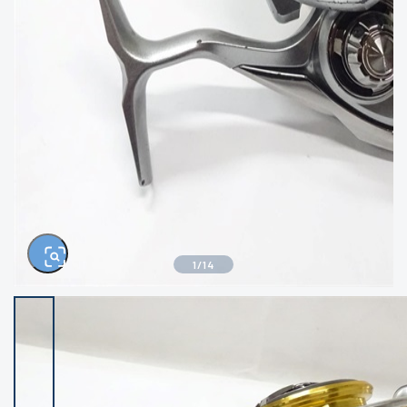
きるもの、改造品も含む
悪
イシグロ西尾店
イシグロ三河安城店
※ルアー、エギ、雑品、その他につきましては
ランク表記はございません。 状態は写真にて
ご確認ください。
イシグロ半田店
イシグロ岡崎若松店
イシグロ岡崎大樹寺店
イシグロ焼津店
イシグロ掛川店
イシグロ沼津店
1
/
14
イシグロ駿東柿田川店
イシグロ豊川店
イシグロ磐田店
イシグロ富士店