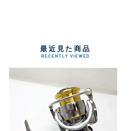
最近見た商品
RECENTLY VIEWED