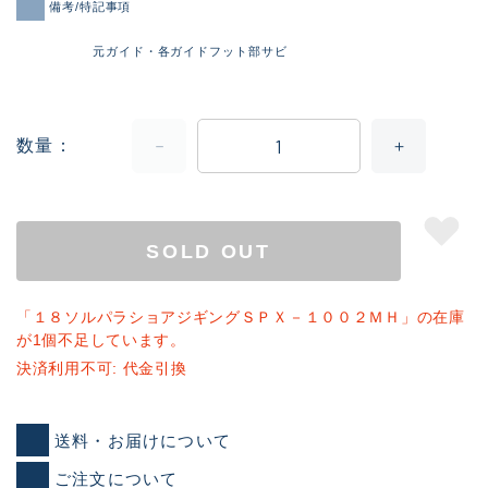
備考/特記事項
元ガイド・各ガイドフット部サビ
数量
SOLD OUT
「１８ソルパラショアジギングＳＰＸ－１００２ＭＨ」の在庫
が1個不足しています。
決済利用不可: 代金引換
送料・お届けについて
ご注文について