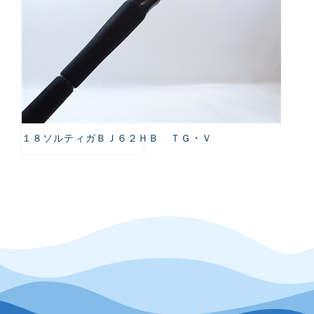
１８ソルティガＢＪ６２ＨＢ ＴＧ・Ｖ