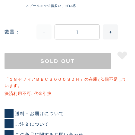
スプールエッジ傷多い、ゴロ感
数量
SOLD OUT
「１８セフィアＢＢＣ３０００ＳＤＨ」の在庫が1個不足して
います。
決済利用不可: 代金引換
送料・お届けについて
ご注文について
この商品に関するお問い合わせ