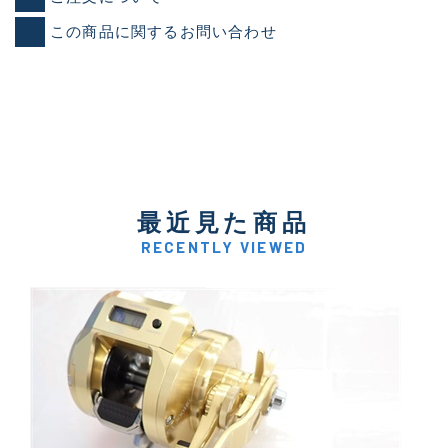
この商品に関するお問い合わせ
最近見た商品
RECENTLY VIEWED