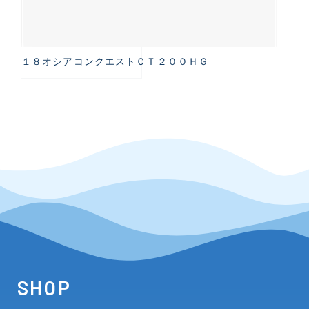
１８オシアコンクエストＣＴ２００ＨＧ
SHOP