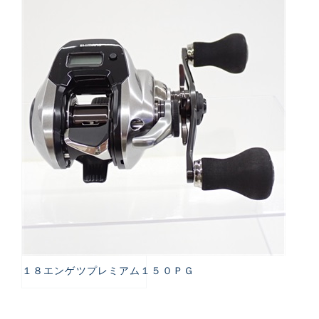
１８エンゲツプレミアム１５０ＰＧ